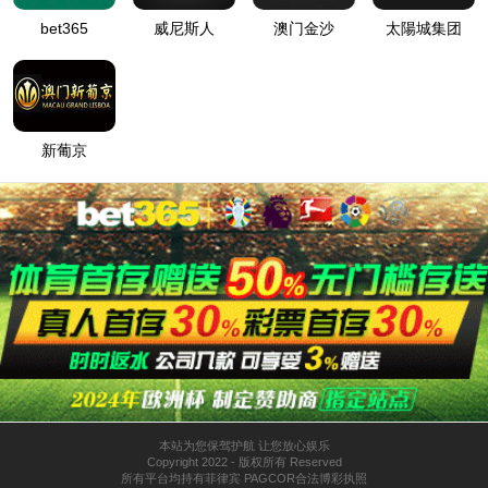
网站首页
走进tyc122cc太阳成集团