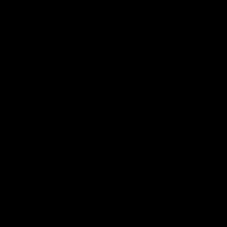
发展战略
tyc122cc太阳成集团品牌
新闻中心