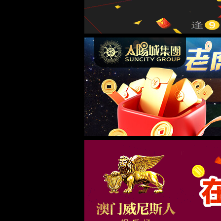
网站首页
走进tyc122cc太阳成集团