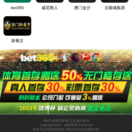
网站首页
走进tyc122cc太阳成集团