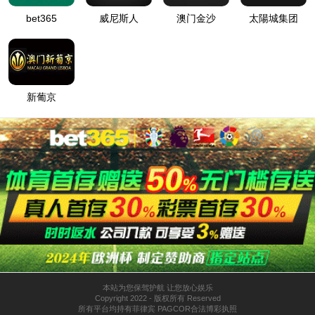
网站首页
走进tyc122cc太阳成集团