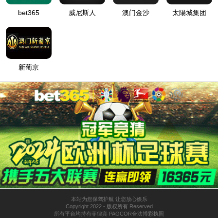
网站首页
走进tyc122cc太阳成集团